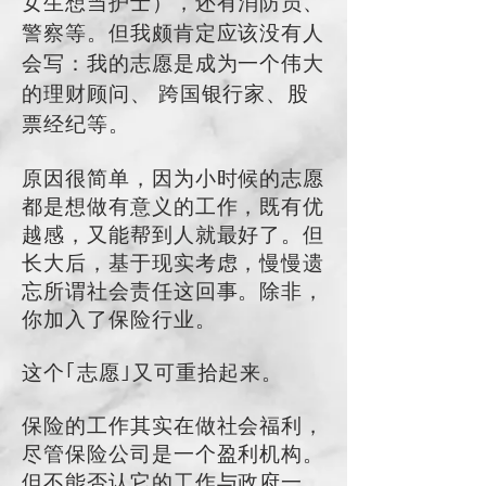
女生想当护士），还有消防员、
警察等。但我颇肯定应该没有人
会写：我的志愿是成为一个伟大
的理财顾问、 跨国银行家、股
票经纪等。
原因很简单，因为小时候的志愿
都是想做有意义的工作，既有优
越感，又能帮到人就最好了。但
长大后，基于现实考虑，慢慢遗
忘所谓社会责任这回事。除非，
你加入了保险行业。
这个｢志愿｣又可重拾起来。
保险的工作其实在做社会福利­­­­，
尽管保险公司是一个盈利机构。
但不能否认它的工作与政府一