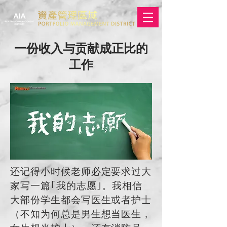
一份收入与贡献成正比的
工作
还记得小时候老师必定要求过大
家写一篇｢我的志愿｣。我相信
大部份学生都会写医生或者护士
（不知为何总是男生想当医生，